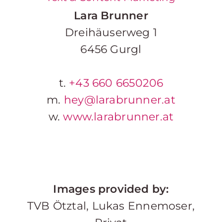
Lara Brunner
Dreihäuserweg 1
6456 Gurgl
t.
+43 660 6650206
m.
hey@larabrunner.at
w.
www.larabrunner.at
Images provided by:
TVB Ötztal, Lukas Ennemoser,