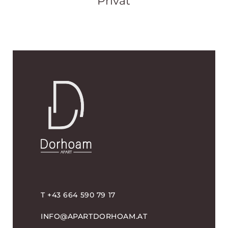
Privat
T +43 664 590 79 17
INFO@APARTDORHOAM.AT