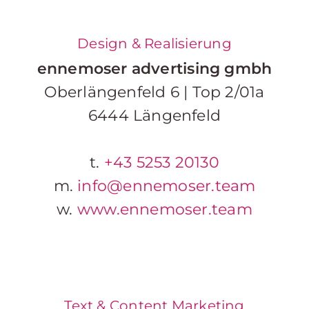
Design & Realisierung
ennemoser advertising gmbh
Oberlängenfeld 6 | Top 2/01a
6444 Längenfeld
t.
+43 5253 20130
m.
info@ennemoser.team
w.
www.ennemoser.team
Text & Content Marketing